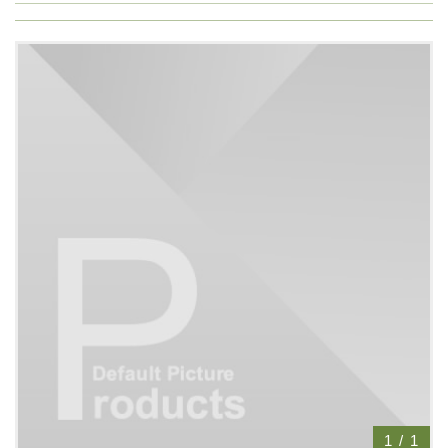
1
/
1