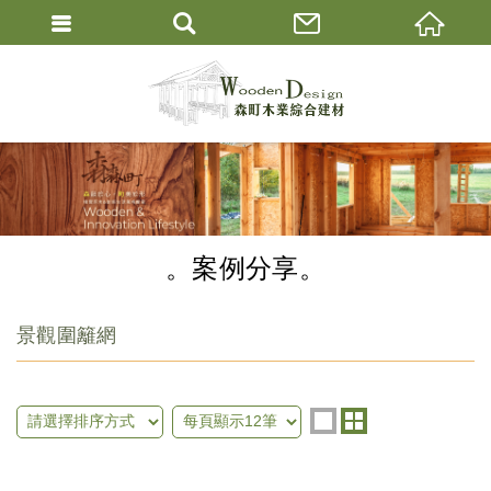
案例分享
景觀圍籬網