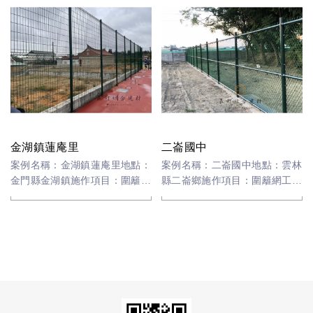
金湖鎮蓮庵里
二崙國中
案例名稱：金湖鎮蓮庵里地點：
案例名稱：二崙國中地點：雲林
金門縣金湖鎮施作項目：圍籬網
縣二崙鄉施作項目：圍籬網工程
工程材料：景觀圍籬網
材料：景觀圍籬網