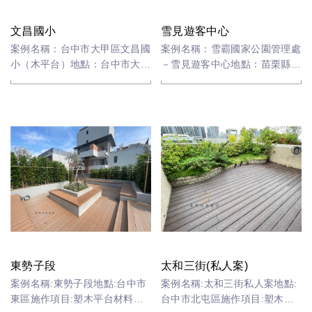
文昌國小
雪見遊客中心
案例名稱：台中市大甲區文昌國
案例名稱：雪霸國家公園管理處
小（木平台）地點：台中市大甲
－雪見遊客中心地點：苗栗縣泰
區施作項目：木平台材料：黃硬
安鄉施作項目：塑木平台材料：
鐵木
塑膠木
東勢子段
太和三街(私人案)
案例名稱:東勢子段地點:台中市
案例名稱:太和三街私人案地點:
東區施作項目:塑木平台材料：
台中市北屯區施作項目:塑木平