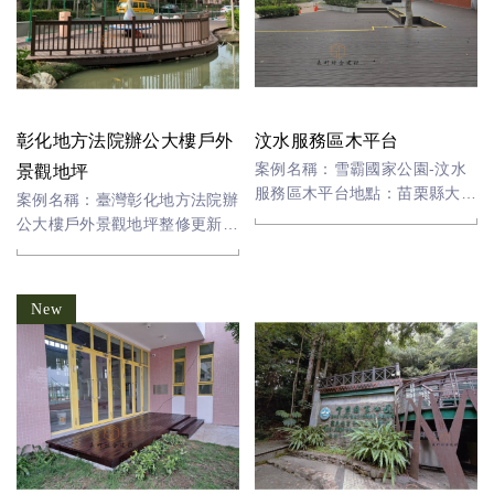
彰化地方法院辦公大樓戶外
汶水服務區木平台
案例名稱：雪霸國家公園-汶水
景觀地坪
服務區木平台地點：苗栗縣大湖
案例名稱：臺灣彰化地方法院辦
鄉施作項目：塑木平台材料：塑
公大樓戶外景觀地坪整修更新工
木
程採購案地點：彰化縣員林市施
作項目：塑木平台材料：塑膠木