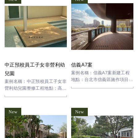
中正預校員工子女非營利幼
信義A7案
案例名稱：信義A7案新建工程
兒園
地點：台北市信義區施作項目：
案例名稱：中正預校員工子女非
塑木平台材料：塑膠木
營利幼兒園整修工程地點：高雄
市鳳山區施作項目：塑木平台材
料：塑膠木