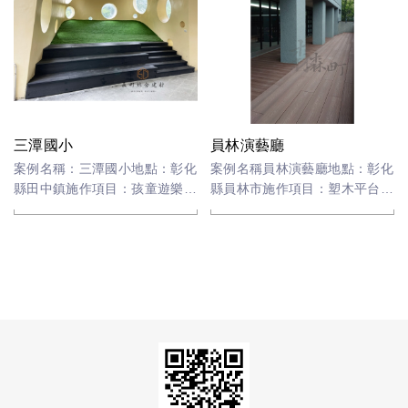
三潭國小
員林演藝廳
案例名稱：三潭國小地點：彰化
案例名稱員林演藝廳地點：彰化
縣田中鎮施作項目：孩童遊樂平
縣員林市施作項目：塑木平台材
台工程材料：塑膠木(PE+PP)
料-塑木